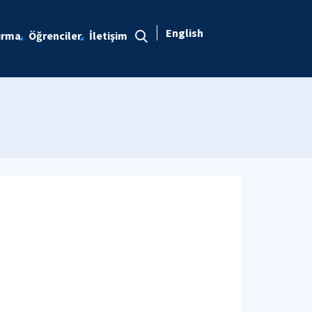
English
ırma
Öğrenciler
İletişim