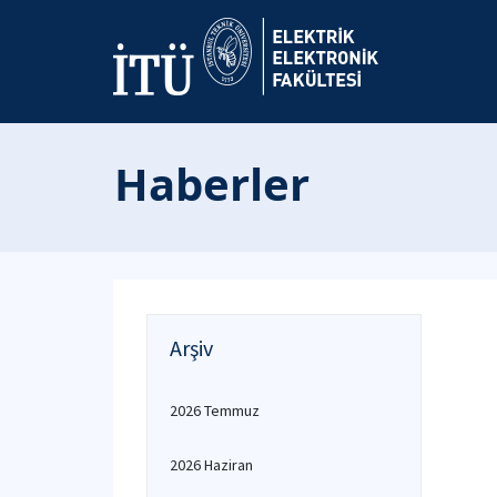
Haberler
Arşiv
2026 Temmuz
2026 Haziran