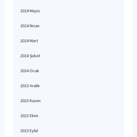
2024 Mayıs
2024 Nisan
2024 Mart
2024 Şubat
2024 Ocak
2023 Aralık
2023 Kasım
2023 Ekim
2023 Eylül