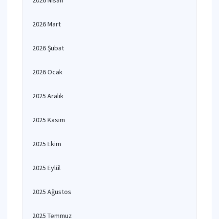
2026 Nisan
2026 Mart
2026 Şubat
2026 Ocak
2025 Aralık
2025 Kasım
2025 Ekim
2025 Eylül
2025 Ağustos
2025 Temmuz