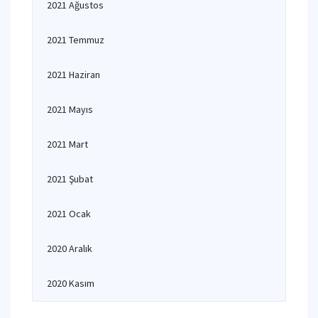
2021 Ağustos
2021 Temmuz
2021 Haziran
2021 Mayıs
2021 Mart
2021 Şubat
2021 Ocak
2020 Aralık
2020 Kasım