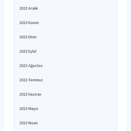
2023 Aralık
2023 Kasım
2023 Ekim
2023 Eylül
2023 Ağustos
2023 Temmuz
2023 Haziran
2023 Mayıs
2023 Nisan