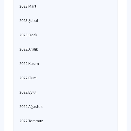
2023 Mart
2023 Şubat
2023 Ocak
2022 Aralık
2022 Kasım
2022 Ekim
2022 Eylül
2022 Ağustos
2022 Temmuz