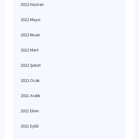
2022 Haziran
2022 Mayıs
2022 Nisan
2022 Mart
2022 Şubat
2022 Ocak
2021 Aralık
2021 Ekim
2021 Eylül