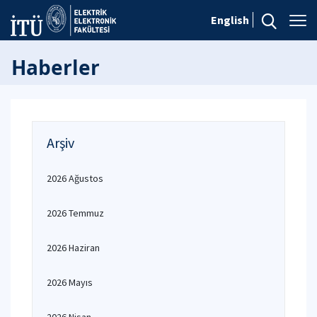
English
Haberler
Arşiv
2026 Ağustos
2026 Temmuz
2026 Haziran
2026 Mayıs