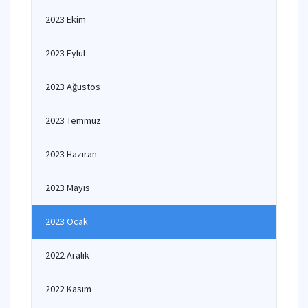
2023 Ekim
2023 Eylül
2023 Ağustos
2023 Temmuz
2023 Haziran
2023 Mayıs
2023 Ocak
2022 Aralık
2022 Kasım