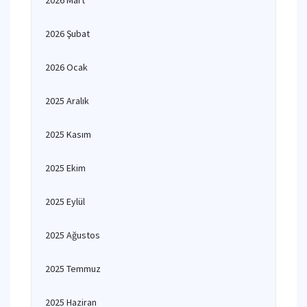
2026 Mart
2026 Şubat
2026 Ocak
2025 Aralık
2025 Kasım
2025 Ekim
2025 Eylül
2025 Ağustos
2025 Temmuz
2025 Haziran