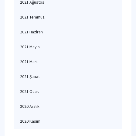
2021 Ağustos
2021 Temmuz
2021 Haziran
2021 Mayıs
2021 Mart
2021 Şubat
2021 Ocak
2020 Aralık
2020 Kasım