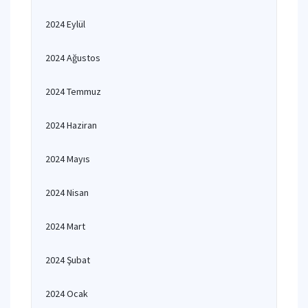
2024 Eylül
2024 Ağustos
2024 Temmuz
2024 Haziran
2024 Mayıs
2024 Nisan
2024 Mart
2024 Şubat
2024 Ocak