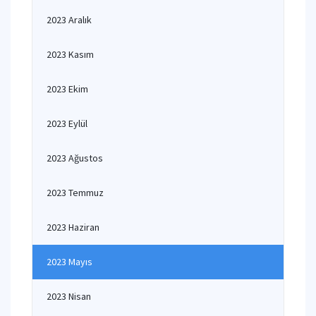
2023 Aralık
2023 Kasım
2023 Ekim
2023 Eylül
2023 Ağustos
2023 Temmuz
2023 Haziran
2023 Mayıs
2023 Nisan