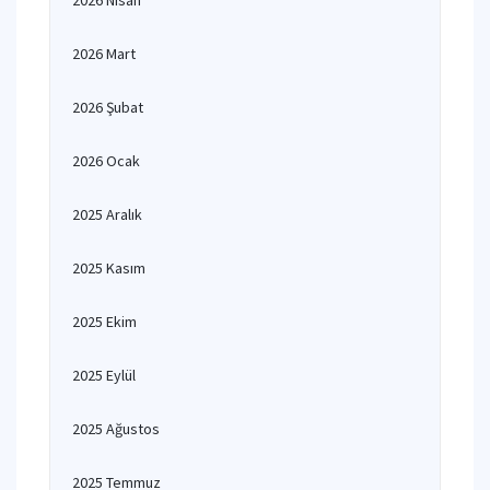
2026 Nisan
2026 Mart
2026 Şubat
2026 Ocak
2025 Aralık
2025 Kasım
2025 Ekim
2025 Eylül
2025 Ağustos
2025 Temmuz