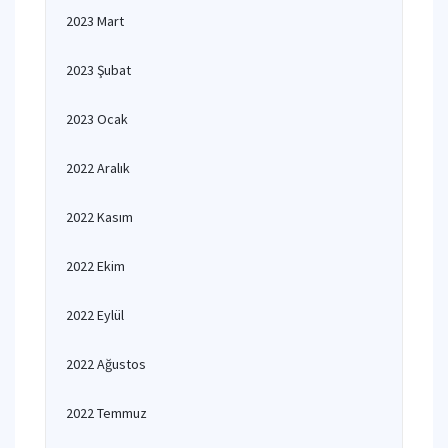
2023 Mart
2023 Şubat
2023 Ocak
2022 Aralık
2022 Kasım
2022 Ekim
2022 Eylül
2022 Ağustos
2022 Temmuz