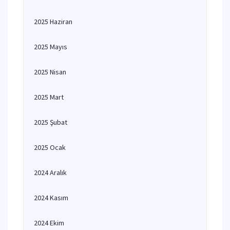
2025 Haziran
2025 Mayıs
2025 Nisan
2025 Mart
2025 Şubat
2025 Ocak
2024 Aralık
2024 Kasım
2024 Ekim