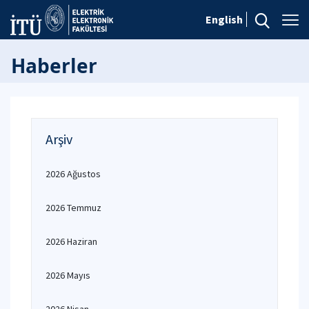
English
Haberler
Arşiv
2026 Ağustos
2026 Temmuz
2026 Haziran
2026 Mayıs