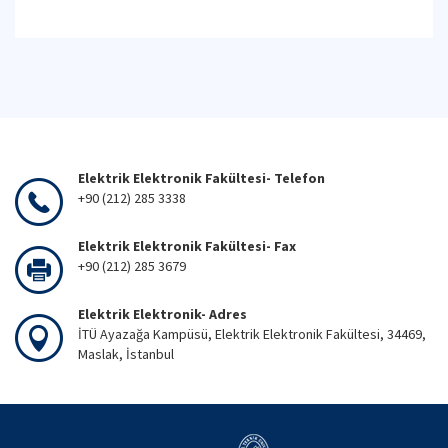
Elektrik Elektronik Fakültesi- Telefon
+90 (212) 285 3338
Elektrik Elektronik Fakültesi- Fax
+90 (212) 285 3679
Elektrik Elektronik- Adres
İTÜ Ayazağa Kampüsü, Elektrik Elektronik Fakültesi, 34469,
Maslak, İstanbul