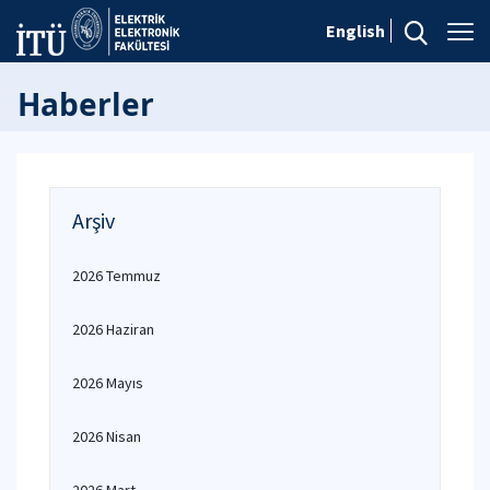
English
Haberler
Arşiv
2026 Temmuz
2026 Haziran
2026 Mayıs
2026 Nisan