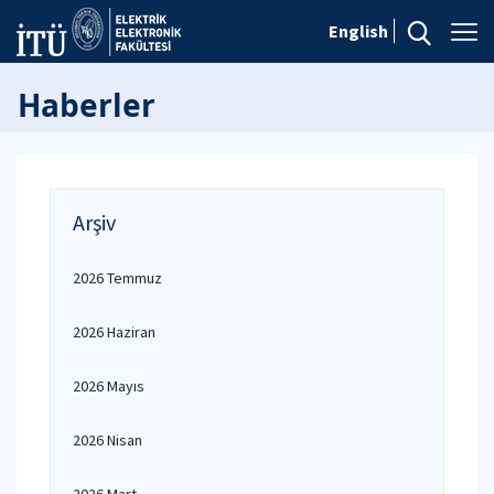
English
Haberler
Arşiv
2026 Temmuz
2026 Haziran
2026 Mayıs
2026 Nisan