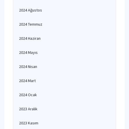
2024 Ağustos
2024 Temmuz
2024 Haziran
2024 Mayıs
2024 Nisan
2024 Mart
2024 Ocak
2023 Aralık
2023 Kasım