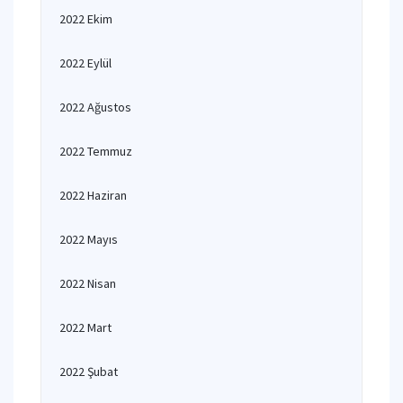
2022 Ekim
2022 Eylül
2022 Ağustos
2022 Temmuz
2022 Haziran
2022 Mayıs
2022 Nisan
2022 Mart
2022 Şubat