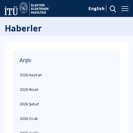
English
Haberler
Arşiv
2026 Haziran
2026 Nisan
2026 Şubat
2026 Ocak