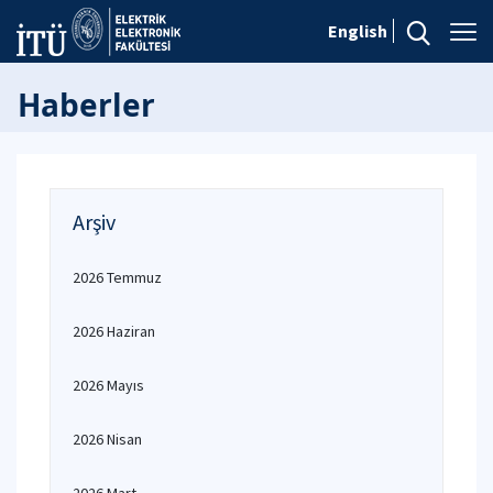
English
Haberler
Arşiv
2026 Temmuz
2026 Haziran
2026 Mayıs
2026 Nisan