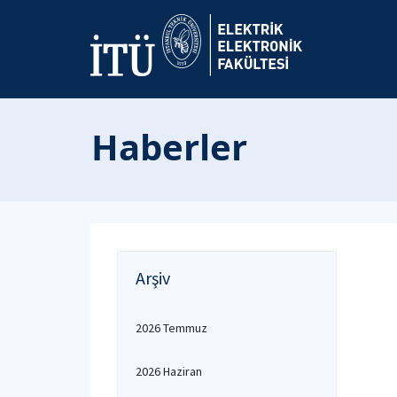
Haberler
Arşiv
2026 Temmuz
2026 Haziran