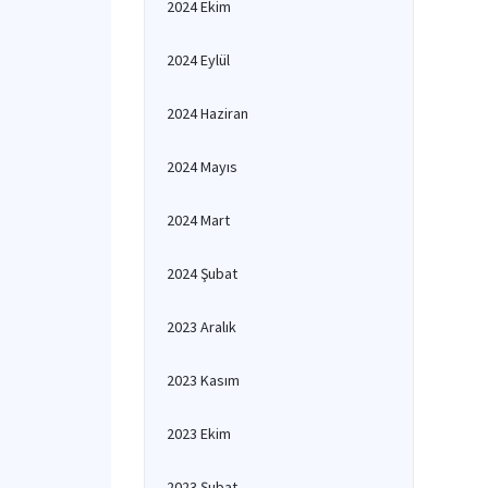
2024 Ekim
2024 Eylül
2024 Haziran
2024 Mayıs
2024 Mart
2024 Şubat
2023 Aralık
2023 Kasım
2023 Ekim
2023 Şubat