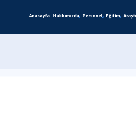
Anasayfa
Hakkımızda
Personel
Eğitim
Araşt