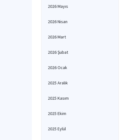
2026 Mayıs
2026 Nisan
2026 Mart
2026 Şubat
2026 Ocak
2025 Aralık
2025 Kasım
2025 Ekim
2025 Eylül