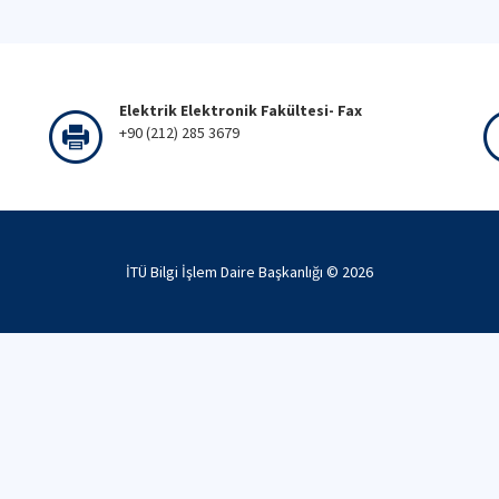
Elektrik Elektronik Fakültesi- Fax
+90 (212) 285 3679
İTÜ Bilgi İşlem Daire Başkanlığı ©
2026