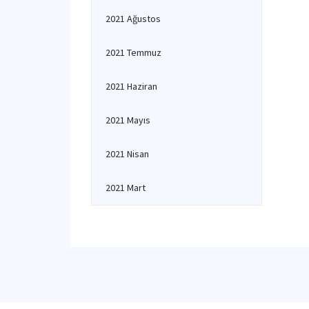
2021 Ağustos
2021 Temmuz
2021 Haziran
2021 Mayıs
2021 Nisan
2021 Mart