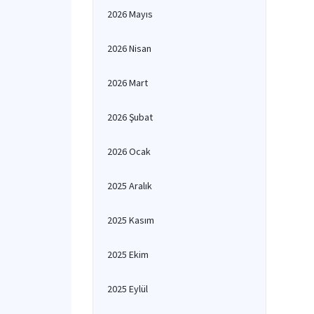
2026 Mayıs
2026 Nisan
2026 Mart
2026 Şubat
2026 Ocak
2025 Aralık
2025 Kasım
2025 Ekim
2025 Eylül