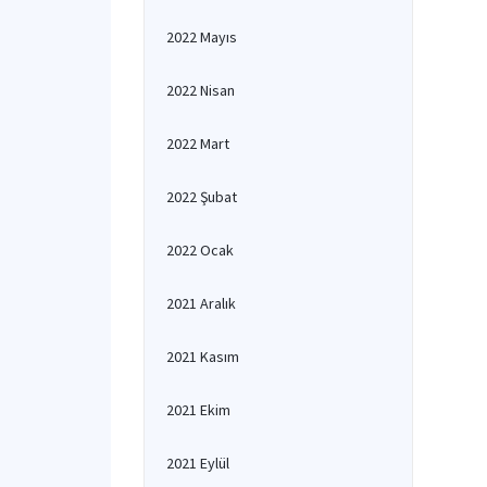
2022 Mayıs
2022 Nisan
2022 Mart
2022 Şubat
2022 Ocak
2021 Aralık
2021 Kasım
2021 Ekim
2021 Eylül