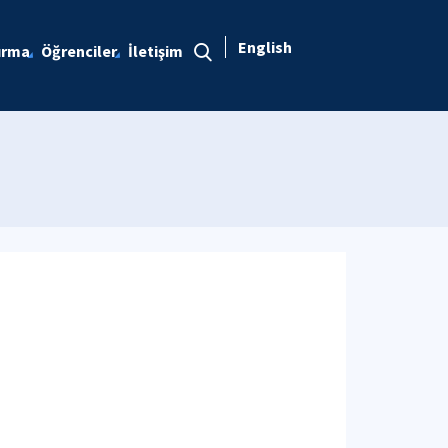
English
ırma
Öğrenciler
İletişim