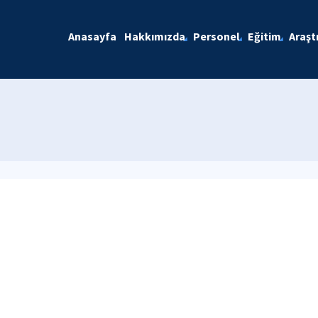
Anasayfa
Hakkımızda
Personel
Eğitim
Araşt