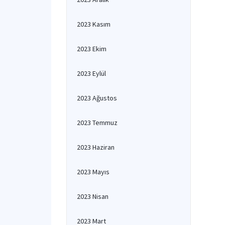
2023 Kasım
2023 Ekim
2023 Eylül
2023 Ağustos
2023 Temmuz
2023 Haziran
2023 Mayıs
2023 Nisan
2023 Mart