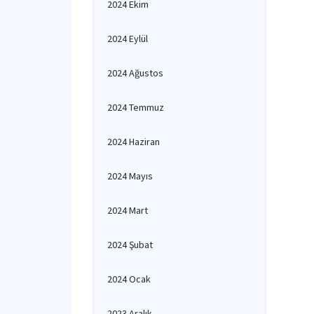
2024 Ekim
2024 Eylül
2024 Ağustos
2024 Temmuz
2024 Haziran
2024 Mayıs
2024 Mart
2024 Şubat
2024 Ocak
2023 Aralık