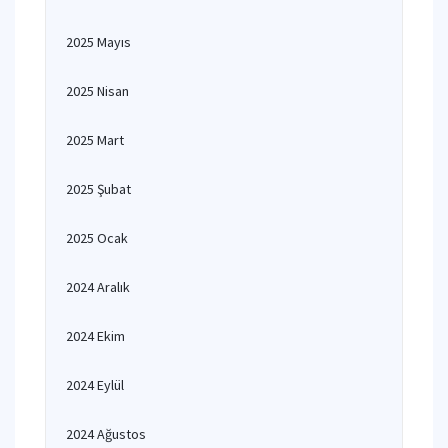
2025 Mayıs
2025 Nisan
2025 Mart
2025 Şubat
2025 Ocak
2024 Aralık
2024 Ekim
2024 Eylül
2024 Ağustos