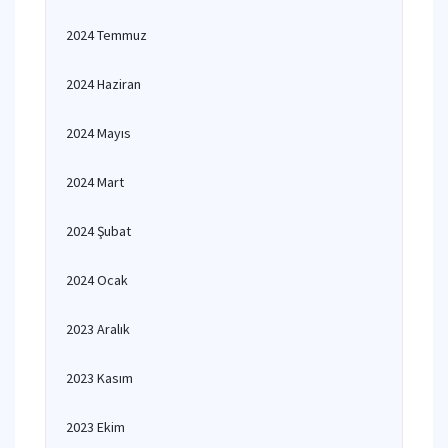
2024 Temmuz
2024 Haziran
2024 Mayıs
2024 Mart
2024 Şubat
2024 Ocak
2023 Aralık
2023 Kasım
2023 Ekim