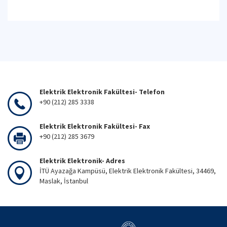
Elektrik Elektronik Fakültesi- Telefon
+90 (212) 285 3338
Elektrik Elektronik Fakültesi- Fax
+90 (212) 285 3679
Elektrik Elektronik- Adres
İTÜ Ayazağa Kampüsü, Elektrik Elektronik Fakültesi, 34469,
Maslak, İstanbul