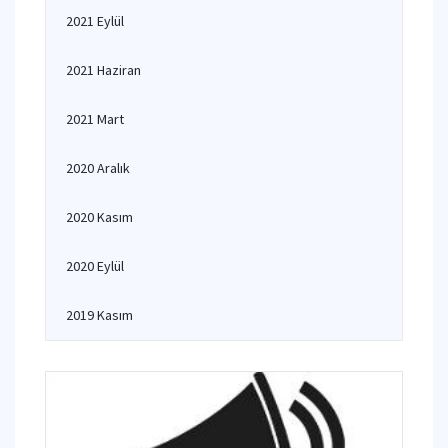
2021 Eylül
2021 Haziran
2021 Mart
2020 Aralık
2020 Kasım
2020 Eylül
2019 Kasım