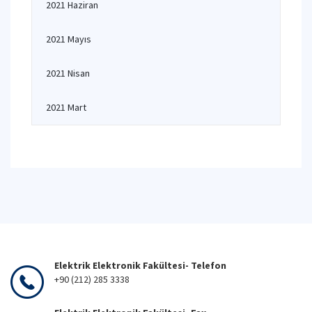
2021 Haziran
2021 Mayıs
2021 Nisan
2021 Mart
Elektrik Elektronik Fakültesi- Telefon
+90 (212) 285 3338