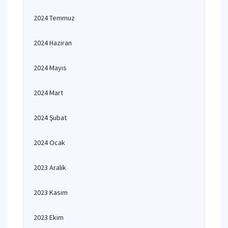
2024 Temmuz
2024 Haziran
2024 Mayıs
2024 Mart
2024 Şubat
2024 Ocak
2023 Aralık
2023 Kasım
2023 Ekim