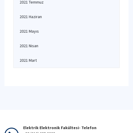
2021 Temmuz
2021 Haziran
2021 Mayıs
2021 Nisan
2021 Mart
Elektrik Elektronik Fakültesi- Telefon