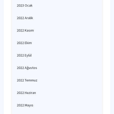
2023 Ocak
2022 Aralık
2022 Kasım
2022 Ekim
2022 Eylül
2022 Ağustos
2022 Temmuz
2022 Haziran
2022 Mayıs