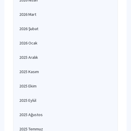
2026 Nisan
2026 Mart
2026 Şubat
2026 Ocak
2025 Aralık
2025 Kasım
2025 Ekim
2025 Eylül
2025 Ağustos
2025 Temmuz