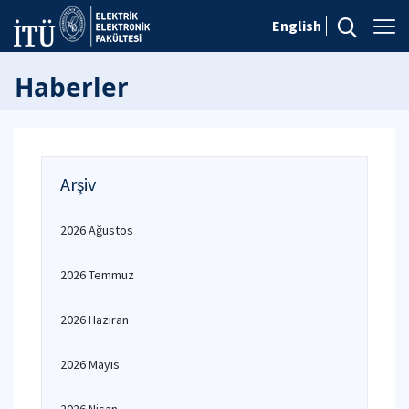
English
Haberler
Arşiv
2026 Ağustos
2026 Temmuz
2026 Haziran
2026 Mayıs