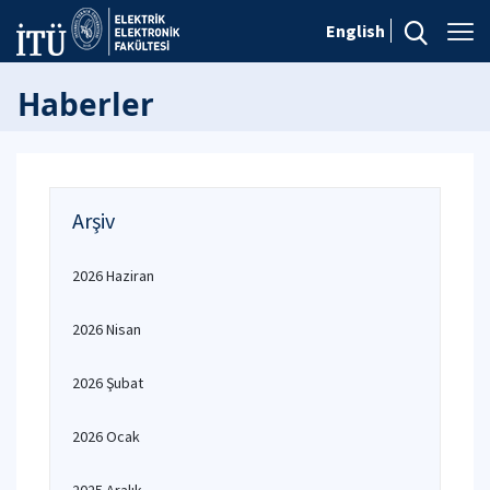
English
Haberler
Arşiv
2026 Haziran
2026 Nisan
2026 Şubat
2026 Ocak