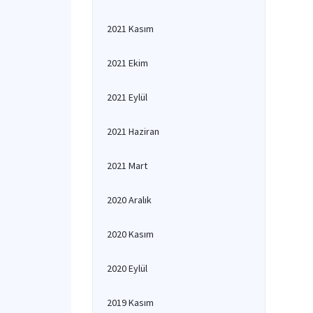
2021 Kasım
2021 Ekim
2021 Eylül
2021 Haziran
2021 Mart
2020 Aralık
2020 Kasım
2020 Eylül
2019 Kasım