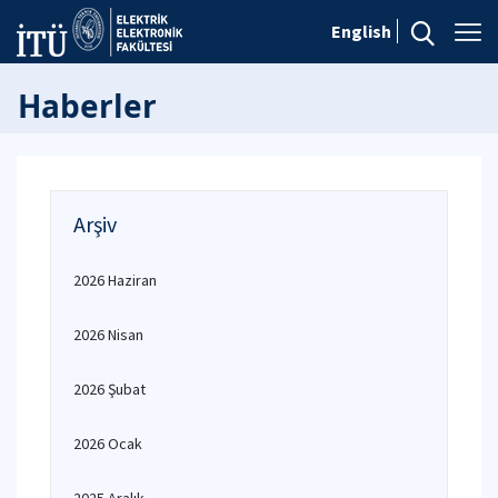
English
Haberler
Arşiv
2026 Haziran
2026 Nisan
2026 Şubat
2026 Ocak