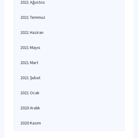
2021 Ağustos
2021 Temmuz
2021 Haziran
2021 Mayıs
2021 Mart
2021 Şubat
2021 Ocak
2020 Aralık
2020 Kasım