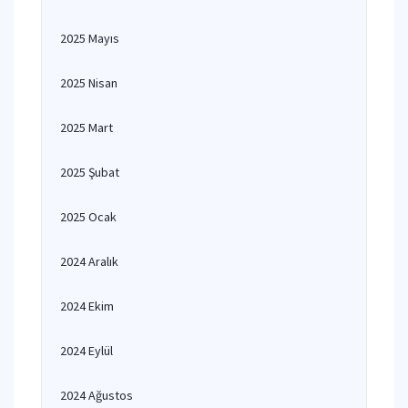
2025 Mayıs
2025 Nisan
2025 Mart
2025 Şubat
2025 Ocak
2024 Aralık
2024 Ekim
2024 Eylül
2024 Ağustos