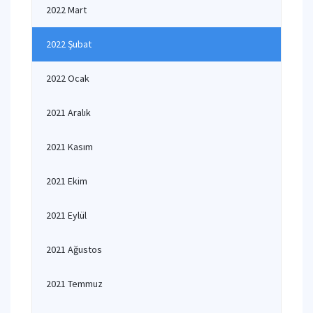
2022 Mart
2022 Şubat
2022 Ocak
2021 Aralık
2021 Kasım
2021 Ekim
2021 Eylül
2021 Ağustos
2021 Temmuz