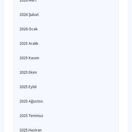
2026 Mart
2026 Şubat
2026 Ocak
2025 Aralık
2025 Kasım
2025 Ekim
2025 Eylül
2025 Ağustos
2025 Temmuz
2025 Haziran