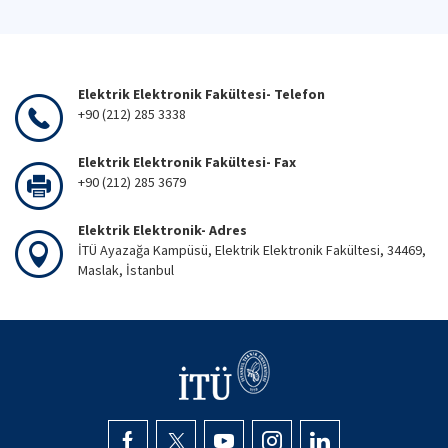
Elektrik Elektronik Fakültesi- Telefon
+90 (212) 285 3338
Elektrik Elektronik Fakültesi- Fax
+90 (212) 285 3679
Elektrik Elektronik- Adres
İTÜ Ayazağa Kampüsü, Elektrik Elektronik Fakültesi, 34469,
Maslak, İstanbul