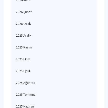
2026 Mart
2026 Şubat
2026 Ocak
2025 Aralık
2025 Kasım
2025 Ekim
2025 Eylül
2025 Ağustos
2025 Temmuz
2025 Haziran