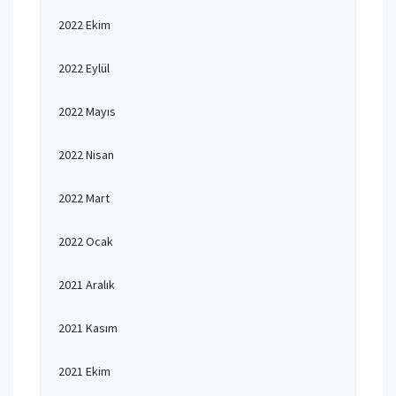
2022 Ekim
2022 Eylül
2022 Mayıs
2022 Nisan
2022 Mart
2022 Ocak
2021 Aralık
2021 Kasım
2021 Ekim