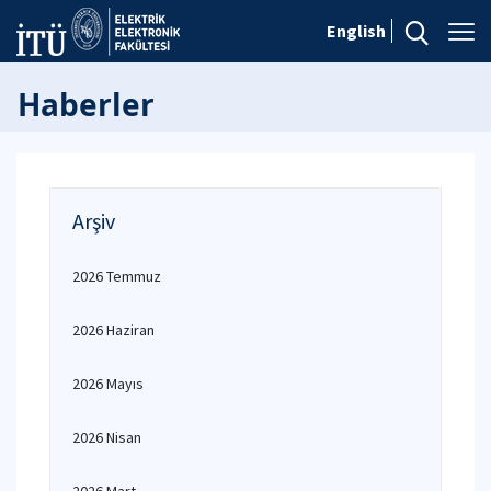
English
Haberler
Arşiv
2026 Temmuz
2026 Haziran
2026 Mayıs
2026 Nisan