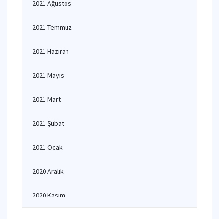
2021 Ağustos
2021 Temmuz
2021 Haziran
2021 Mayıs
2021 Mart
2021 Şubat
2021 Ocak
2020 Aralık
2020 Kasım