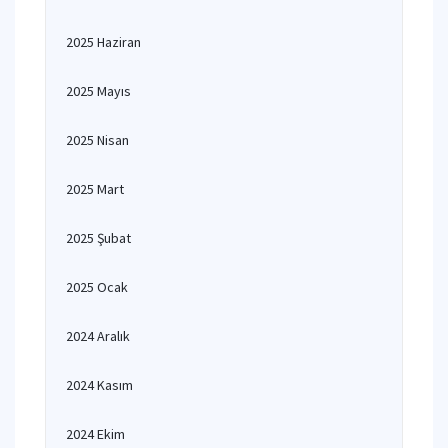
2025 Haziran
2025 Mayıs
2025 Nisan
2025 Mart
2025 Şubat
2025 Ocak
2024 Aralık
2024 Kasım
2024 Ekim