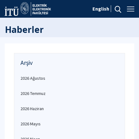
English
Haberler
Arşiv
2026 Ağustos
2026 Temmuz
2026 Haziran
2026 Mayıs