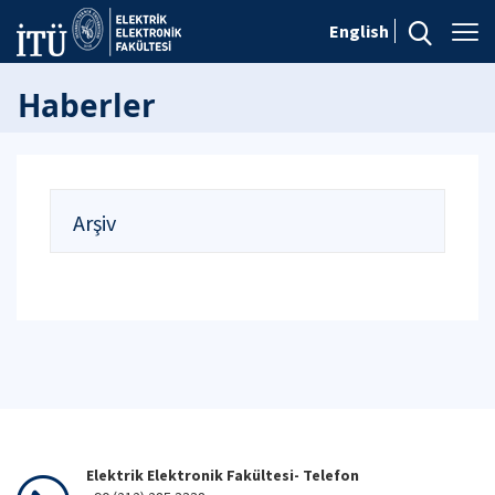
English
Haberler
Arşiv
Elektrik Elektronik Fakültesi- Telefon