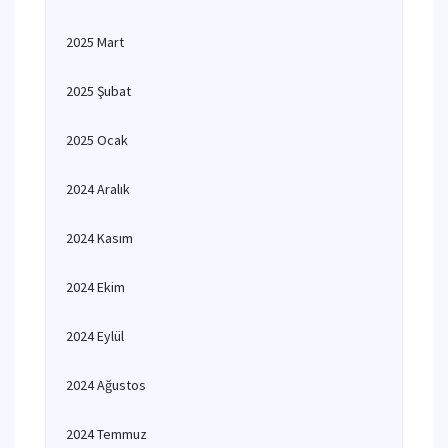
2025 Mart
2025 Şubat
2025 Ocak
2024 Aralık
2024 Kasım
2024 Ekim
2024 Eylül
2024 Ağustos
2024 Temmuz