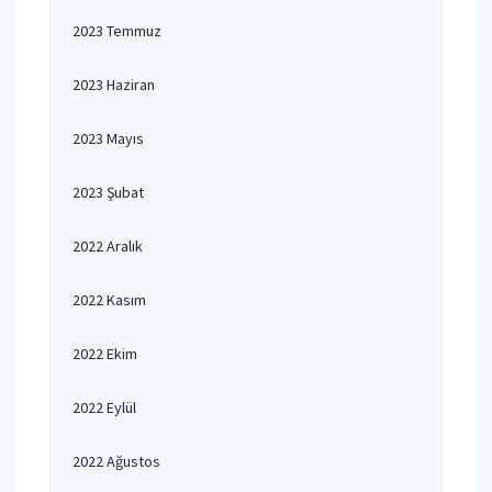
2023 Temmuz
2023 Haziran
2023 Mayıs
2023 Şubat
2022 Aralık
2022 Kasım
2022 Ekim
2022 Eylül
2022 Ağustos