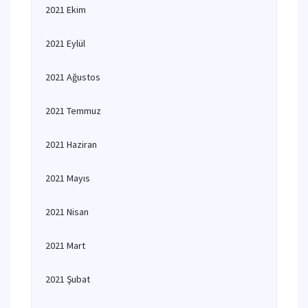
2021 Ekim
2021 Eylül
2021 Ağustos
2021 Temmuz
2021 Haziran
2021 Mayıs
2021 Nisan
2021 Mart
2021 Şubat