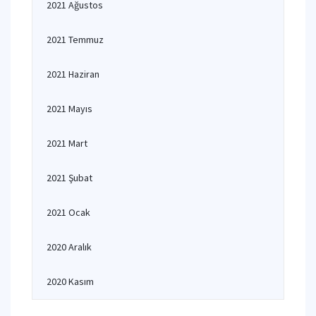
2021 Ağustos
2021 Temmuz
2021 Haziran
2021 Mayıs
2021 Mart
2021 Şubat
2021 Ocak
2020 Aralık
2020 Kasım