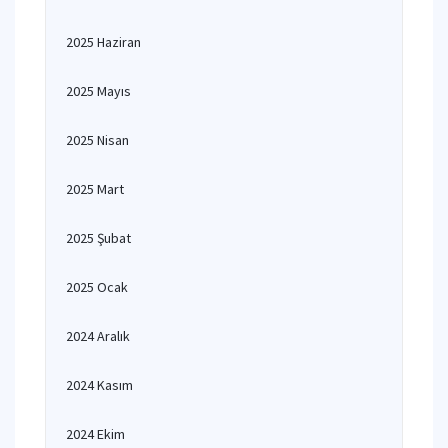
2025 Haziran
2025 Mayıs
2025 Nisan
2025 Mart
2025 Şubat
2025 Ocak
2024 Aralık
2024 Kasım
2024 Ekim